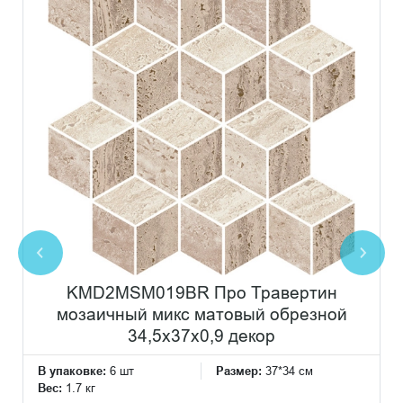
KMD2MSM019BR Про Травертин
мозаичный микс матовый обрезной
34,5x37x0,9 декор
В упаковке:
6 шт
Размер:
37*34 см
Вес:
1.7 кг