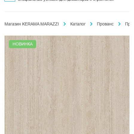
Магазин KERAMA MARAZZI
Каталог
Прованс
Про
НОВИНКА