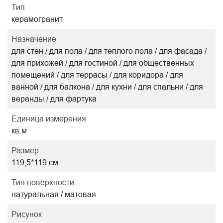
Тип
керамогранит
Назначение
для стен / для пола / для теплого пола / для фасада /
для прихожей / для гостиной / для общественных
помещений / для террасы / для коридора / для
ванной / для балкона / для кухни / для спальни / для
веранды / для фартука
Единица измерения
кв.м
Размер
119,5*119 см
Тип поверхности
натуральная / матовая
Рисунок