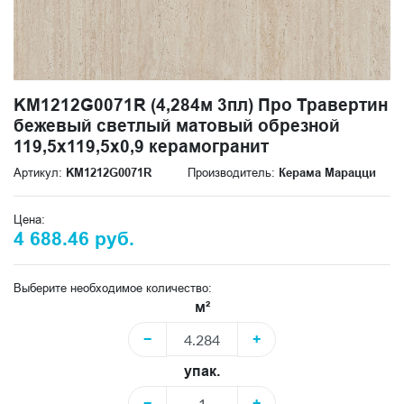
KM1212G0071R (4,284м 3пл) Про Травертин
бежевый светлый матовый обрезной
119,5x119,5x0,9 керамогранит
Артикул:
KM1212G0071R
Производитель:
Керама Марацци
Цена:
4 688.46 руб.
Выберите необходимое количество:
м²
−
+
упак.
−
+