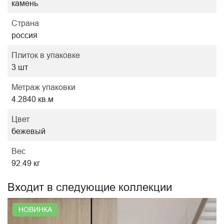
камень
Страна
россия
Плиток в упаковке
3 шт
Метраж упаковки
4.2840 кв.м
Цвет
бежевый
Вес
92.49 кг
Входит в следующие коллекции
НОВИНКА