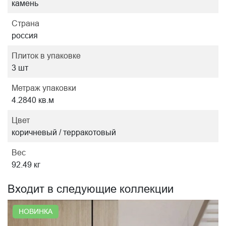
камень
Страна
россия
Плиток в упаковке
3 шт
Метраж упаковки
4.2840 кв.м
Цвет
коричневый / терракотовый
Вес
92.49 кг
Входит в следующие коллекции
НОВИНКА