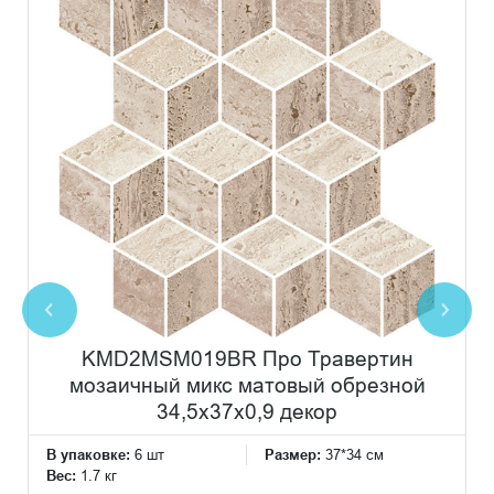
KMD2MSM019BR Про Травертин
мозаичный микс матовый обрезной
34,5x37x0,9 декор
В упаковке:
6 шт
Размер:
37*34 см
Вес:
1.7 кг