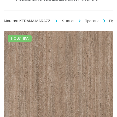
Магазин KERAMA MARAZZI
Каталог
Прованс
Про
НОВИНКА