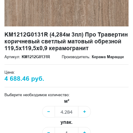
KM1212G0131R (4,284м 3пл) Про Травертин
коричневый светлый матовый обрезной
119,5x119,5x0,9 керамогранит
Артикул:
KM1212G0131R
Производитель:
Керама Марацци
Цена:
4 688.46 руб.
Выберите необходимое количество:
м²
−
+
упак.
−
+