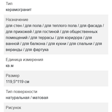
Тип
керамогранит
Назначение
для стен / для пола / для теплого пола / для фасада /
для прихожей / для гостиной / для общественных
помещений / для террасы / для коридора / для
ванной / для балкона / для кухни / для спальни / для
веранды / для фартука
Единица измерения
кв.м
Размер
119,5*119 см
Тип поверхности
натуральная / матовая
Рисунок