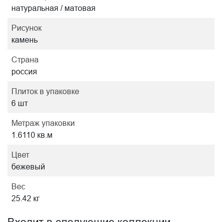
натуральная / матовая
Рисунок
камень
Страна
россия
Плиток в упаковке
6 шт
Метраж упаковки
1.6110 кв.м
Цвет
бежевый
Вес
25.42 кг