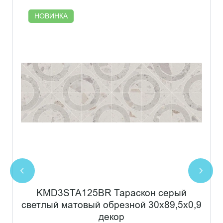
НОВИНКА
KMD3STA125BR Тараскон серый
светлый матовый обрезной 30x89,5x0,9
декор