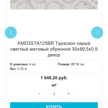
KMD3STA125BR Тараскон серый
светлый матовый обрезной 30x89,5x0,9
декор
В упаковке:
4 шт
Размер:
89*30 см
Вес:
5.25 кг
1 849.20 руб.
шт
−
+
КУПИТЬ