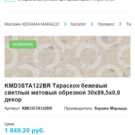
Магазин KERAMA MARAZZI
Каталог
Прованс
Тар
НОВИНКА
KMD3STA122BR Тараскон бежевый
светлый матовый обрезной 30x89,5x0,9
декор
Артикул:
KMD3STA122BR
Производитель:
Керама Марацци
Цена:
1 849.20 руб.