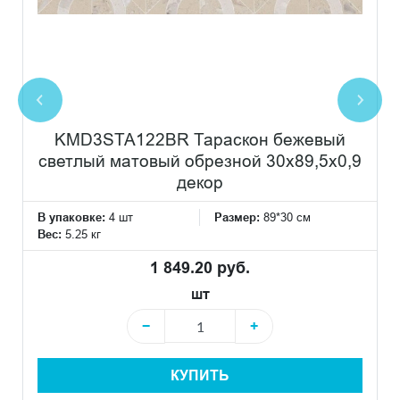
KMD3STA122BR Тараскон бежевый
светлый матовый обрезной 30x89,5x0,9
декор
В упаковке:
4 шт
Размер:
89*30 см
Вес:
5.25 кг
1 849.20 руб.
шт
−
+
КУПИТЬ