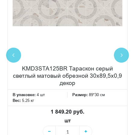
KMD3STA125BR Тараскон серый
светлый матовый обрезной 30x89,5x0,9
декор
В упаковке:
4 шт
Размер:
89*30 см
Вес:
5.25 кг
1 849.20 руб.
шт
−
+