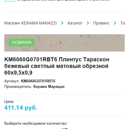
Магазин KERAMA MARAZZI
Каталог
Прованс
Тар
НОВИНКА
KM6060G0701RBT6 Плинтус Тараскон
бежевый светлый матовый обрезной
60x9,5x0,9
Артикул:
KM6060G0701RBT6
Производитель:
Керама Марацци
Цена:
411.14 руб.
Выберите необходимое количество: