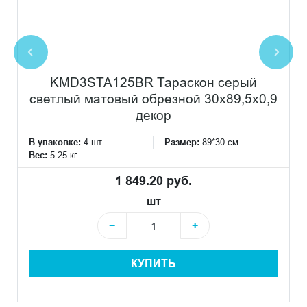
KMD3STA125BR Тараскон серый
светлый матовый обрезной 30x89,5x0,9
декор
В упаковке:
4 шт
Размер:
89*30 см
Вес:
5.25 кг
1 849.20 руб.
шт
−
+
КУПИТЬ