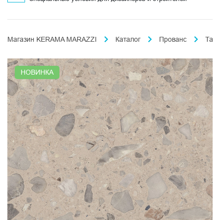
Магазин KERAMA MARAZZI
Каталог
Прованс
Тар
НОВИНКА