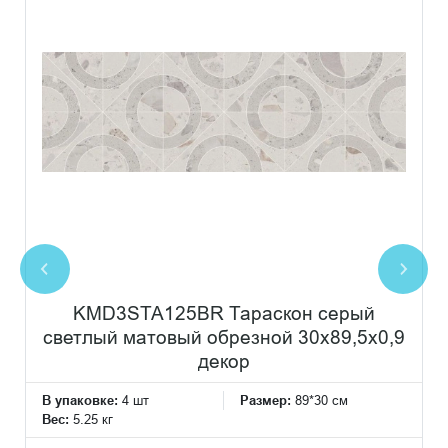
KMD3STA125BR Тараскон серый
светлый матовый обрезной 30x89,5x0,9
декор
В упаковке:
4 шт
Размер:
89*30 см
Вес:
5.25 кг