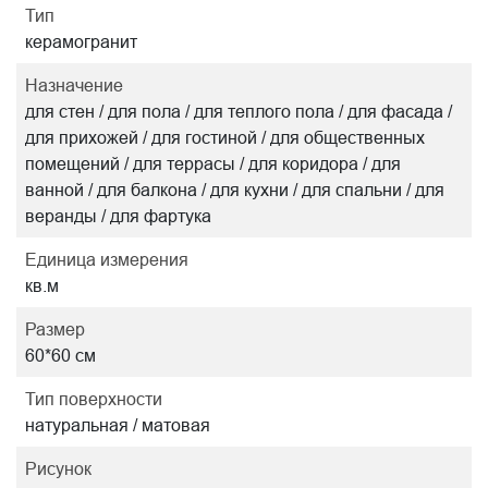
Тип
керамогранит
Назначение
для стен / для пола / для теплого пола / для фасада /
для прихожей / для гостиной / для общественных
помещений / для террасы / для коридора / для
ванной / для балкона / для кухни / для спальни / для
веранды / для фартука
Единица измерения
кв.м
Размер
60*60 см
Тип поверхности
натуральная / матовая
Рисунок