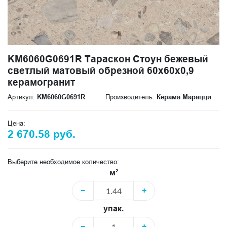
KM6060G0691R Тараскон Стоун бежевый
светлый матовый обрезной 60x60x0,9
керамогранит
Артикул:
KM6060G0691R
Производитель:
Керама Марацци
Цена:
2 670.58 руб.
Выберите необходимое количество:
м²
−
+
упак.
−
+