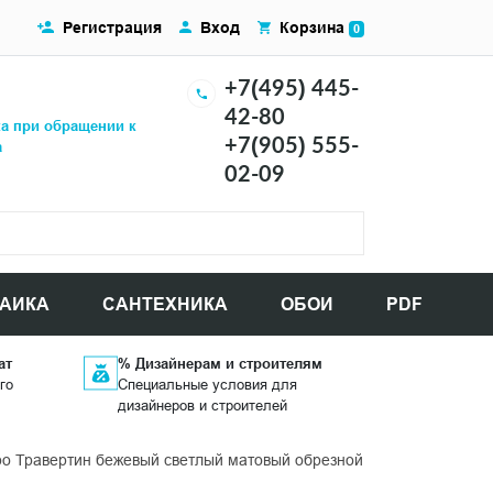
Регистрация
Вход
Корзина
0
+7(495) 445-
42-80
ка при обращении к
+7(905) 555-
а
02-09
АИКА
САНТЕХНИКА
ОБОИ
PDF
ат
% Дизайнерам и строителям
го
Специальные условия для
дизайнеров и строителей
 Травертин бежевый светлый матовый обрезной 119,5x10,7x0,9