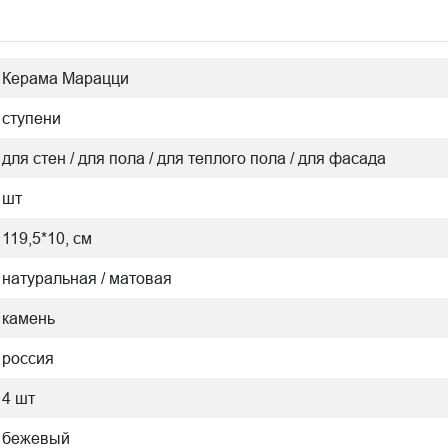
Керама Марацци
ступени
для стен / для пола / для теплого пола / для фасада
шт
119,5*10, см
натуральная / матовая
камень
россия
4 шт
бежевый