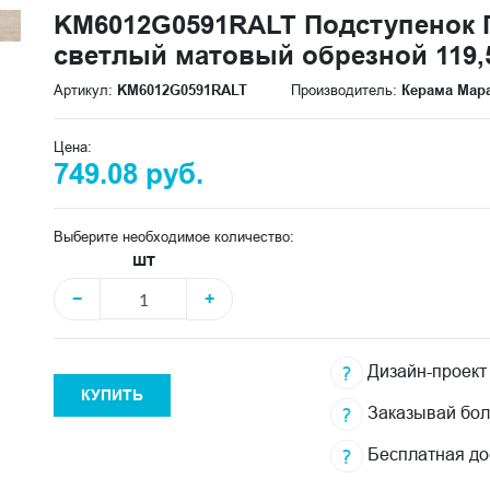
KM6012G0591RALT Подступенок 
светлый матовый обрезной 119,5
Артикул:
KM6012G0591RALT
Производитель:
Керама Мар
Цена:
749.08 руб.
Выберите необходимое количество:
шт
−
+
Дизайн-проект
КУПИТЬ
Заказывай бо
Бесплатная до