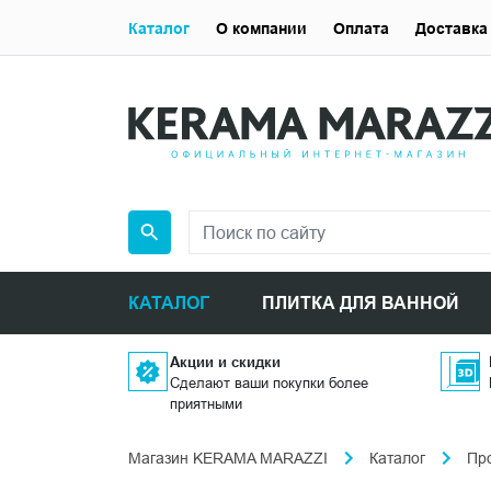
Каталог
О компании
Оплата
Доставка
КАТАЛОГ
ПЛИТКА ДЛЯ ВАННОЙ
Акции и скидки
Сделают ваши покупки более
приятными
Магазин KERAMA MARAZZI
Каталог
Пр