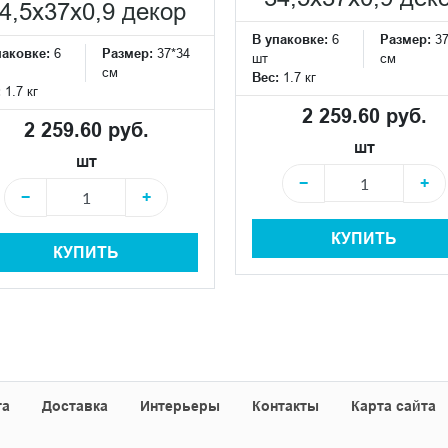
4,5x37x0,9 декор
В упаковке:
6
Размер:
3
паковке:
6
Размер:
37*34
шт
см
см
Вес:
1.7 кг
:
1.7 кг
2 259.60 руб.
2 259.60 руб.
шт
шт
−
+
−
+
КУПИТЬ
КУПИТЬ
та
Доставка
Интерьеры
Контакты
Карта сайта