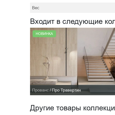
Вес
Входит в следующие ко
НОВИНКА
Прованс
/
Про Травертин
Другие товары коллекц