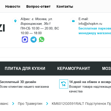
Новости
Вопрос-ответ
Контакты
Адрес: г. Москва, ул.
E-mail:
Воронцовская, 36с1
info@shopkm.ru
ПН-СБ 10:00 — 20:00, ВС
Бесплатная парков
10:00 — 18:00
менеджеру магазин
ПЛИТКА ДЛЯ КУХНИ
КЕРАМОГРАНИТ
МОЗ
Бесплатный 3D дизайн
14 дней на обмен и возвр
Всем клиентам нашего магазина
Возврат товара надлежаще
качества
ованс
Про Травертин
KM6012G0591RALT Подступенок Про