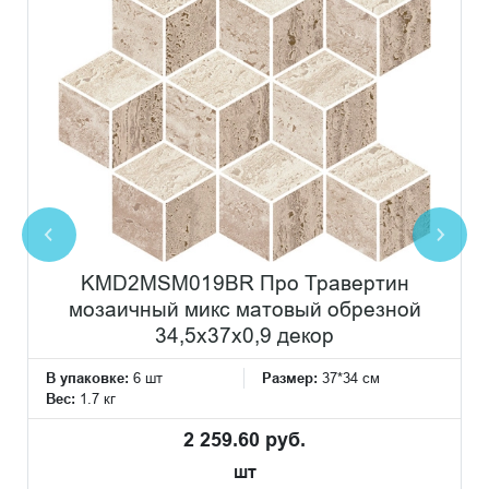
KMD2MSM019BR Про Травертин
мозаичный микс матовый обрезной
34,5x37x0,9 декор
В упаковке:
6 шт
Размер:
37*34 см
Вес:
1.7 кг
2 259.60 руб.
шт