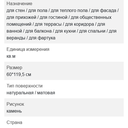
Назначение
для стен / для пола / для теплого пола / для фасада /
для прихожей / для гостиной / для общественных
помещений / для террасы / для коридора / для
ванной / для балкона / для кухни / для спальни / для
веранды / для фартука
Единица измерения
кв.м
Размер
60*119,5 см
Тип поверхности
натуральная / матовая
Рисунок
камень
Страна