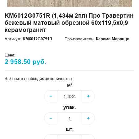
KM6012G0751R (1,434м 2пл) Про Травертин
бежевый матовый обрезной 60x119,5x0,9
керамогранит
Артикул:
KM6012G0751R
Производитель:
Керама Марацци
Цена:
2 958.50 руб.
Выберите необходимое количество:
м²
−
+
упак.
−
+
шт.