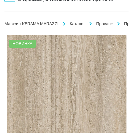
Магазин KERAMA MARAZZI
Каталог
Прованс
Про
НОВИНКА