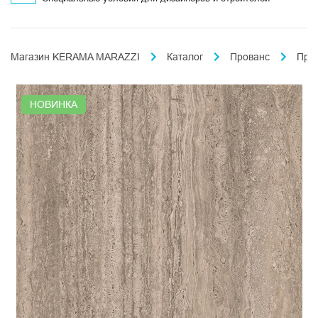
Магазин KERAMA MARAZZI
Каталог
Прованс
Про
НОВИНКА