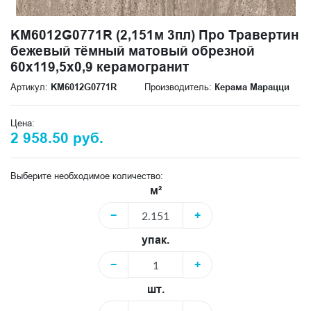
KM6012G0771R (2,151м 3пл) Про Травертин
бежевый тёмный матовый обрезной
60x119,5x0,9 керамогранит
Артикул:
KM6012G0771R
Производитель:
Керама Марацци
Цена:
2 958.50 руб.
Выберите необходимое количество:
м²
−
+
упак.
−
+
шт.