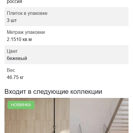
россия
Плиток в упаковке
3 шт
Метраж упаковки
2.1510 кв.м
Цвет
бежевый
Вес
46.75 кг
Входит в следующие коллекции
НОВИНКА