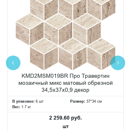
KMD2MSM019BR Про Травертин
мозаичный микс матовый обрезной
34,5x37x0,9 декор
В упаковке:
6 шт
Размер:
37*34 см
Вес:
1.7 кг
2 259.60 руб.
шт