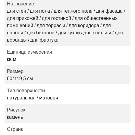
Назначение
для стен / для пола / для теплого пола / для фасада /
для прихожей / для гостиной / для общественных
помещений / для террасы / для коридора / для
ванной / для балкона / для кухни / для спальни / для
веранды / для фартука
Единица измерения
кв.м
Размер
60*119,5 см
Тип поверхности
натуральная / матовая
Рисунок
камень
Страна