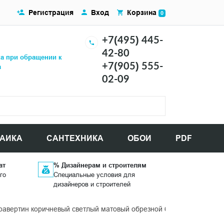
Регистрация
Вход
Корзина
0
+7(495) 445-
42-80
ка при обращении к
+7(905) 555-
а
02-09
АИКА
САНТЕХНИКА
ОБОИ
PDF
ат
% Дизайнерам и строителям
го
Специальные условия для
дизайнеров и строителей
авертин коричневый светлый матовый обрезной 60x119,5x0,9 кер