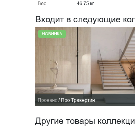
Вес
46.75 кг
Входит в следующие ко
НОВИНКА
Прованс
/
Про Травертин
Другие товары коллекц