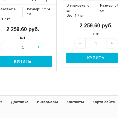
В упаковке:
6
Размер:
3
паковке:
6
Размер:
37*34
шт
см
см
Вес:
1.7 кг
:
1.7 кг
2 259.60 руб.
2 259.60 руб.
шт
шт
−
+
−
+
КУПИТЬ
КУПИТЬ
та
Доставка
Интерьеры
Контакты
Карта сайта