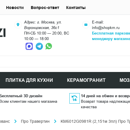
Новости
Вопрос-ответ
Контакты
Адрес: г. Москва, ул.
E-mail:
Воронцовская, 36с1
info@shopkm.ru
ПН-СБ 10:00 — 20:00, ВС
Бесплатная парков
10:00 — 18:00
менеджеру магазин
ПЛИТКА ДЛЯ КУХНИ
КЕРАМОГРАНИТ
МОЗ
Бесплатный 3D дизайн
14 дней на обмен и возвр
Всем клиентам нашего магазина
Возврат товара надлежаще
качества
ованс
Про Травертин
KM6012G0981R (2,151м 3пл) Про Тр