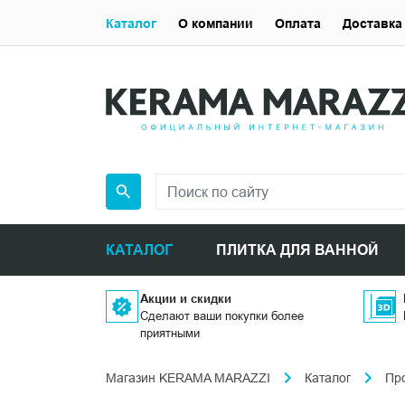
Каталог
О компании
Оплата
Доставка
КАТАЛОГ
ПЛИТКА ДЛЯ ВАННОЙ
Акции и скидки
Сделают ваши покупки более
приятными
Магазин KERAMA MARAZZI
Каталог
Пр