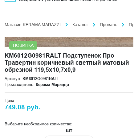
Магазин KERAMA MARAZZI
Каталог
Прованс
Про
НОВИНКА
KM6012G0981RALT Подступенок Про
Травертин коричневый светлый матовый
обрезной 119,5x10,7x0,9
Артикул:
KM6012G0981RALT
Производитель:
Керама Марацци
Цена:
749.08 руб.
Выберите необходимое количество:
шт