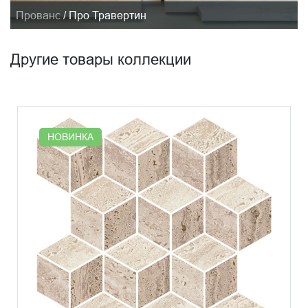
Прованс
/
Про Травертин
Другие товары коллекции
НОВИНКА