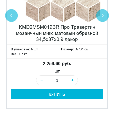
KMD2MSM019BR Про Травертин
мозаичный микс матовый обрезной
34,5x37x0,9 декор
В упаковке:
6 шт
Размер:
37*34 см
Вес:
1.7 кг
2 259.60 руб.
шт
−
+
КУПИТЬ