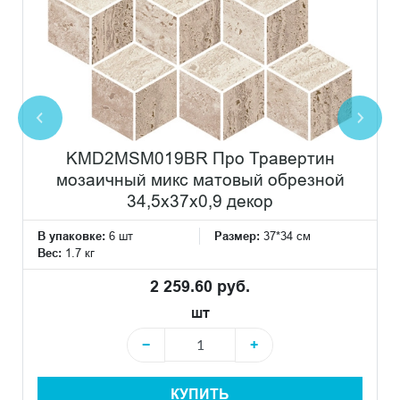
KMD2MSM019BR Про Травертин
мозаичный микс матовый обрезной
34,5x37x0,9 декор
В упаковке:
6 шт
Размер:
37*34 см
Вес:
1.7 кг
2 259.60 руб.
шт
−
+
КУПИТЬ