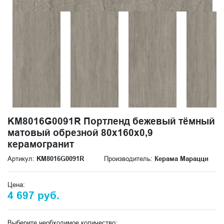
KM8016G0091R Портленд бежевый тёмный
матовый обрезной 80x160x0,9
керамогранит
Артикул:
KM8016G0091R
Производитель:
Керама Марацци
Цена:
4 697 руб.
Выберите необходимое количество: