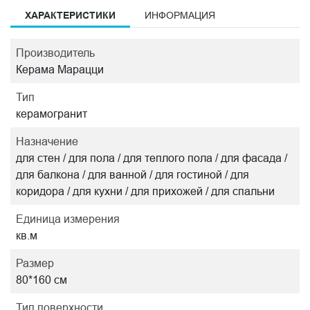
ХАРАКТЕРИСТИКИ
ИНФОРМАЦИЯ
Производитель
Керама Марацци
Тип
керамогранит
Назначение
для стен / для пола / для теплого пола / для фасада /
для балкона / для ванной / для гостиной / для
коридора / для кухни / для прихожей / для спальни
Единица измерения
кв.м
Размер
80*160 см
Тип поверхности