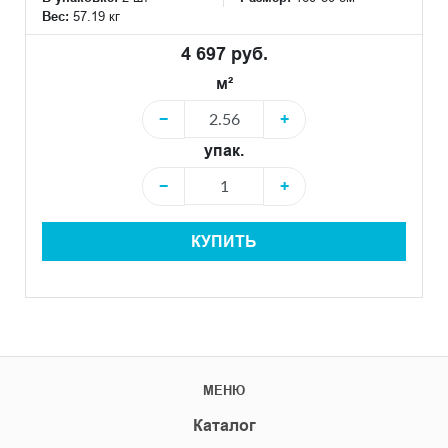
Вес:
57.19 кг
4 697 руб.
м²
−
+
упак.
−
+
КУПИТЬ
МЕНЮ
Каталог