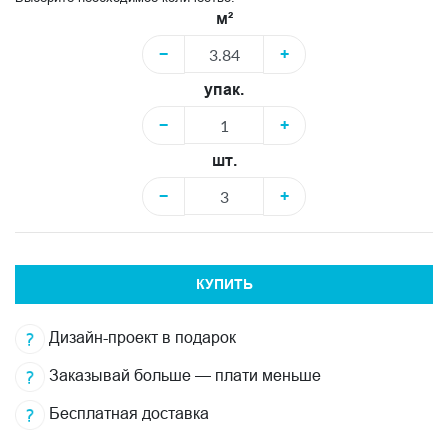
м²
−
+
упак.
−
+
шт.
−
+
КУПИТЬ
Дизайн-проект в подарок
Заказывай больше — плати меньше
Бесплатная доставка