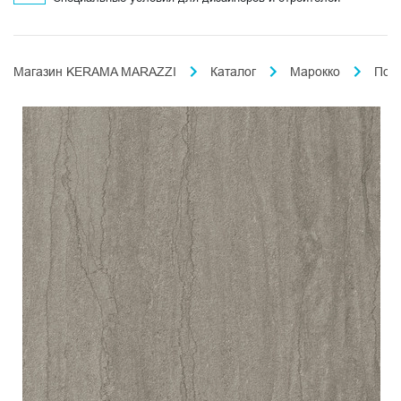
Магазин KERAMA MARAZZI
Каталог
Марокко
Пор