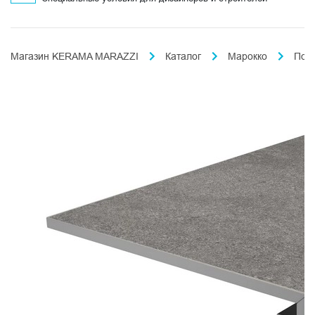
Магазин KERAMA MARAZZI
Каталог
Марокко
Пор