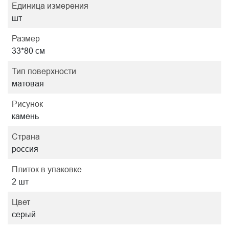
Единица измерения
шт
Размер
33*80 см
Тип поверхности
матовая
Рисунок
камень
Страна
россия
Плиток в упаковке
2 шт
Цвет
серый