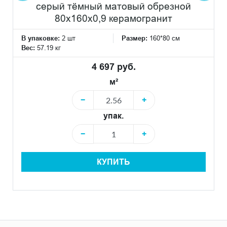
серый тёмный матовый обрезной
80x160x0,9 керамогранит
В упаковке:
2 шт
Размер:
160*80 см
Вес:
57.19 кг
4 697 руб.
м²
−
+
упак.
−
+
КУПИТЬ