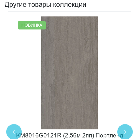
Другие товары коллекции
НОВИНКА
KM8016G0121R (2,56м 2пл) Портленд