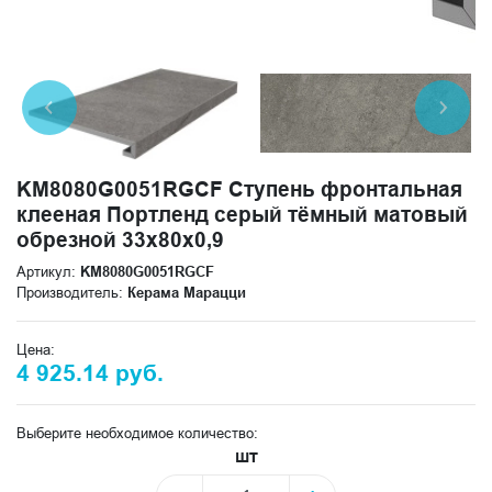
KM8080G0051RGCF Ступень фронтальная
клееная Портленд серый тёмный матовый
обрезной 33x80x0,9
Артикул:
KM8080G0051RGCF
Производитель:
Керама Марацци
Цена:
4 925.14 руб.
Выберите необходимое количество:
шт