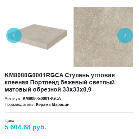
KM8080G0001RGCA Ступень угловая
клееная Портленд бежевый светлый
матовый обрезной 33x33x0,9
Артикул:
KM8080G0001RGCA
Производитель:
Керама Марацци
Цена:
5 604.68 руб.