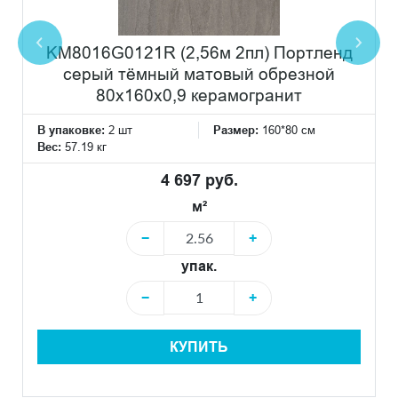
KM8016G0121R (2,56м 2пл) Портленд
серый тёмный матовый обрезной
80x160x0,9 керамогранит
В упаковке:
2 шт
Размер:
160*80 см
Вес:
57.19 кг
4 697 руб.
м²
−
+
упак.
−
+
КУПИТЬ