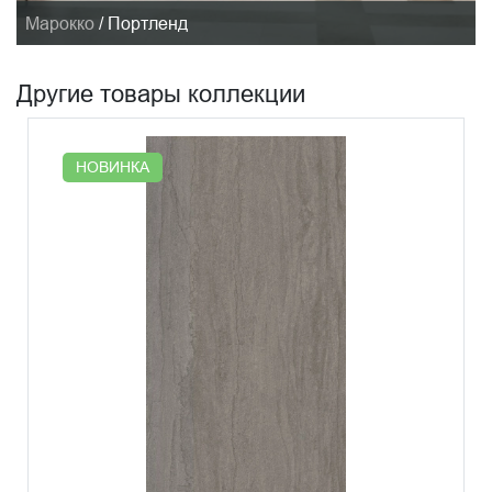
Марокко
/
Портленд
Другие товары коллекции
НОВИНКА