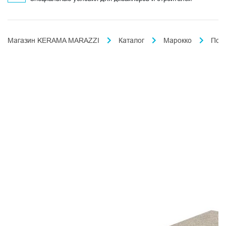
Магазин KERAMA MARAZZI
Каталог
Марокко
Пор