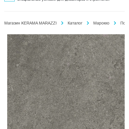
Магазин KERAMA MARAZZI
Каталог
Марокко
Пор