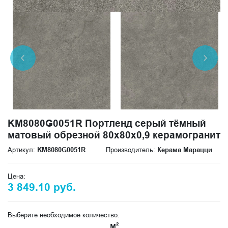
KM8080G0051R Портленд серый тёмный
матовый обрезной 80x80x0,9 керамогранит
Артикул:
KM8080G0051R
Производитель:
Керама Марацци
Цена:
3 849.10 руб.
Выберите необходимое количество:
м²