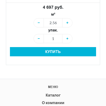
4 697 руб.
м²
−
+
упак.
−
+
КУПИТЬ
МЕНЮ
Каталог
О компании