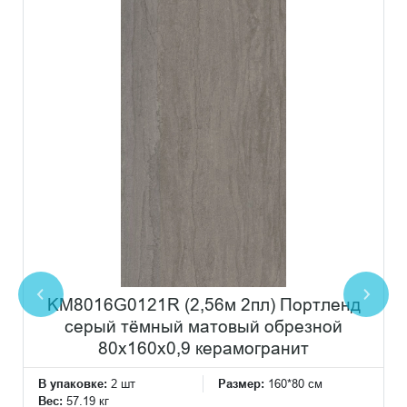
KM8016G0121R (2,56м 2пл) Портленд
серый тёмный матовый обрезной
80x160x0,9 керамогранит
В упаковке:
2 шт
Размер:
160*80 см
Вес:
57.19 кг