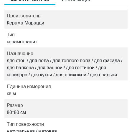
Производитель
Керама Марацци
Тип
керамогранит
Назначение
для стен / для пола / для теплого пола / для фасада /
для балкона / для ванной / для гостиной / для
коридора / для кухни / для прихожей / для спальни
Единица измерения
кв.м
Размер
80*80 см
Тип поверхности
натуральная / матовая