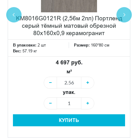
KM8016G0121R (2,56м 2пл) Портленд
серый тёмный матовый обрезной
80x160x0,9 керамогранит
В упаковке:
2 шт
Размер:
160*80 см
Вес:
57.19 кг
4 697 руб.
м²
−
+
упак.
−
+
КУПИТЬ