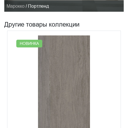
Марокко
/
Портленд
Другие товары коллекции
НОВИНКА