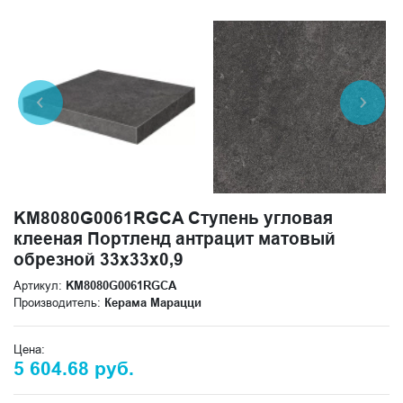
KM8080G0061RGCA Ступень угловая
клееная Портленд антрацит матовый
обрезной 33x33x0,9
Артикул:
KM8080G0061RGCA
Производитель:
Керама Марацци
Цена:
5 604.68 руб.