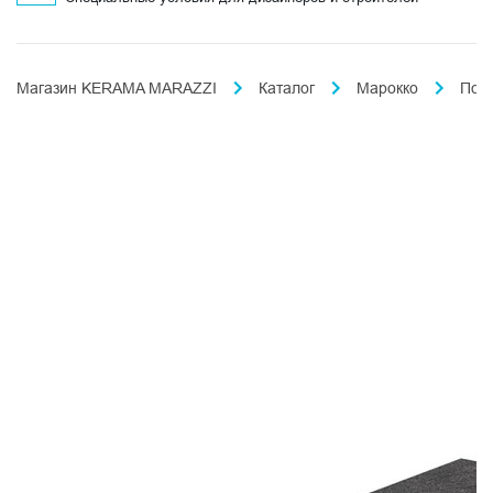
Магазин KERAMA MARAZZI
Каталог
Марокко
Пор