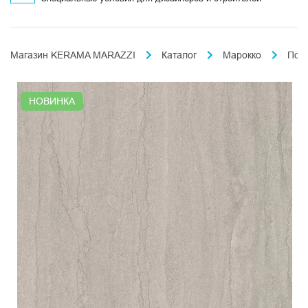
Магазин KERAMA MARAZZI
Каталог
Марокко
Пор
НОВИНКА