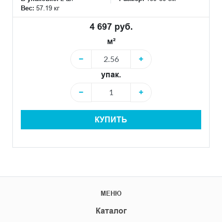
Вес:
57.19 кг
4 697 руб.
м²
−
+
упак.
−
+
КУПИТЬ
МЕНЮ
Каталог