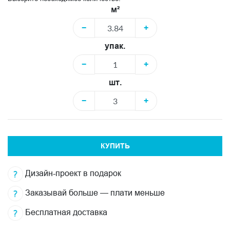
м²
−
+
упак.
−
+
шт.
−
+
КУПИТЬ
Дизайн-проект в подарок
Заказывай больше — плати меньше
Бесплатная доставка