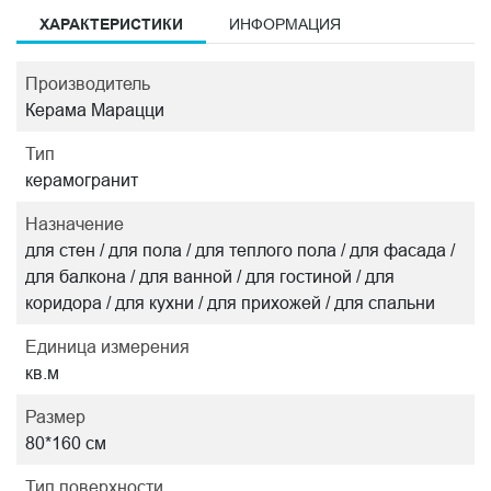
ХАРАКТЕРИСТИКИ
ИНФОРМАЦИЯ
Производитель
Керама Марацци
Тип
керамогранит
Назначение
для стен / для пола / для теплого пола / для фасада /
для балкона / для ванной / для гостиной / для
коридора / для кухни / для прихожей / для спальни
Единица измерения
кв.м
Размер
80*160 см
Тип поверхности