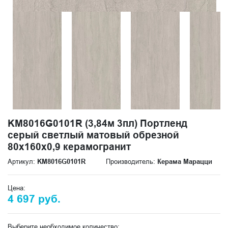
KM8016G0101R (3,84м 3пл) Портленд
серый светлый матовый обрезной
80x160x0,9 керамогранит
Артикул:
KM8016G0101R
Производитель:
Керама Марацци
Цена:
4 697 руб.
Выберите необходимое количество: