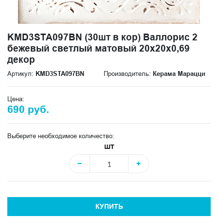
KMD3STA097BN (30шт в кор) Валлорис 2
бежевый светлый матовый 20x20x0,69
декор
Артикул:
KMD3STA097BN
Производитель:
Керама Марацци
Цена:
690 руб.
Выберите необходимое количество:
шт
−
+
КУПИТЬ