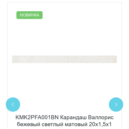
НОВИНКА
KMK2PFA001BN Карандаш Валлорис
бежевый светлый матовый 20x1,5x1