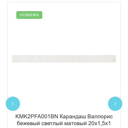
НОВИНКА
KMK2PFA001BN Карандаш Валлорис
бежевый светлый матовый 20x1,5x1