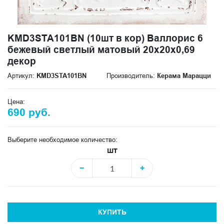
KMD3STA101BN (10шт в кор) Валлорис 6
бежевый светлый матовый 20x20x0,69
декор
Артикул:
KMD3STA101BN
Производитель:
Керама Марацци
Цена:
690 руб.
Выберите необходимое количество:
шт
−
+
КУПИТЬ