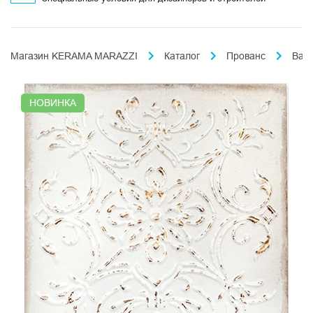
Магазин KERAMA MARAZZI
Каталог
Прованс
Вал
НОВИНКА