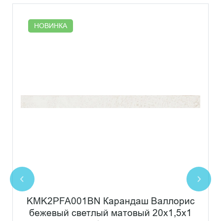
НОВИНКА
KMK2PFA001BN Карандаш Валлорис
бежевый светлый матовый 20x1,5x1