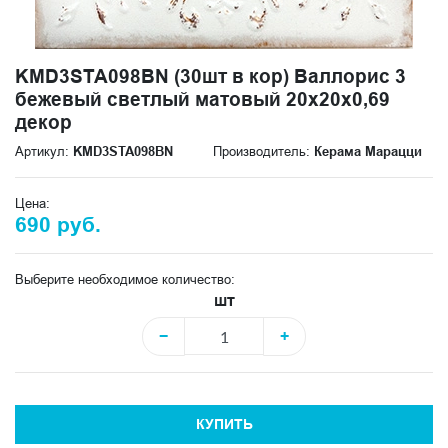
KMD3STA098BN (30шт в кор) Валлорис 3
бежевый светлый матовый 20x20x0,69
декор
Артикул:
KMD3STA098BN
Производитель:
Керама Марацци
Цена:
690 руб.
Выберите необходимое количество:
шт
−
+
КУПИТЬ