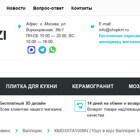
Новости
Вопрос-ответ
Контакты
Адрес: г. Москва, ул.
E-mail:
Воронцовская, 36с1
info@shopkm.ru
ПН-СБ 10:00 — 20:00, ВС
Бесплатная парков
10:00 — 18:00
менеджеру магазин
ПЛИТКА ДЛЯ КУХНИ
КЕРАМОГРАНИТ
МОЗ
Бесплатный 3D дизайн
14 дней на обмен и возвр
Всем клиентам нашего магазина
Возврат товара надлежаще
качества
ованс
Валлорис
KMD3STA100BN (10шт в кор) Валлорис 5