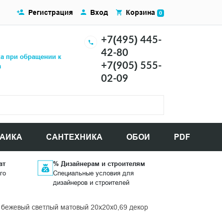
Регистрация
Вход
Корзина
0
+7(495) 445-
42-80
ка при обращении к
+7(905) 555-
а
02-09
АИКА
САНТЕХНИКА
ОБОИ
PDF
ат
% Дизайнерам и строителям
го
Специальные условия для
дизайнеров и строителей
 бежевый светлый матовый 20x20x0,69 декор