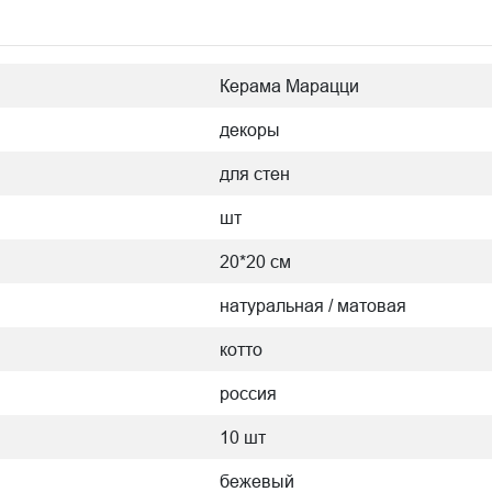
Керама Марацци
декоры
для стен
шт
20*20 см
натуральная / матовая
котто
россия
10 шт
бежевый