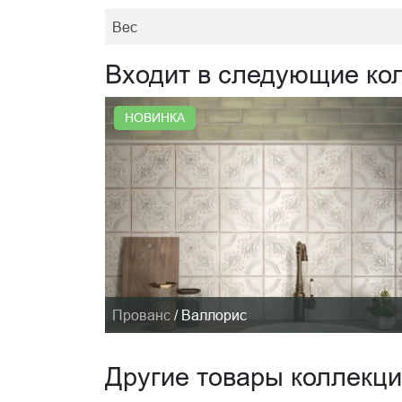
Вес
Входит в следующие ко
НОВИНКА
Прованс
/
Валлорис
Другие товары коллекц