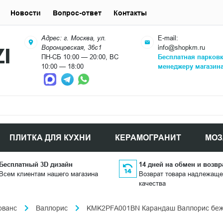
Новости
Вопрос-ответ
Контакты
Адрес: г. Москва, ул.
E-mail:
Воронцовская, 36с1
info@shopkm.ru
ПН-СБ 10:00 — 20:00, ВС
Бесплатная парков
10:00 — 18:00
менеджеру магазин
ПЛИТКА ДЛЯ КУХНИ
КЕРАМОГРАНИТ
МОЗ
Бесплатный 3D дизайн
14 дней на обмен и возвр
Всем клиентам нашего магазина
Возврат товара надлежаще
качества
ованс
Валлорис
KMK2PFA001BN Карандаш Валлорис беже