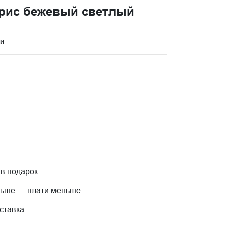
рис бежевый светлый
ци
 в подарок
льше — плати меньше
ставка