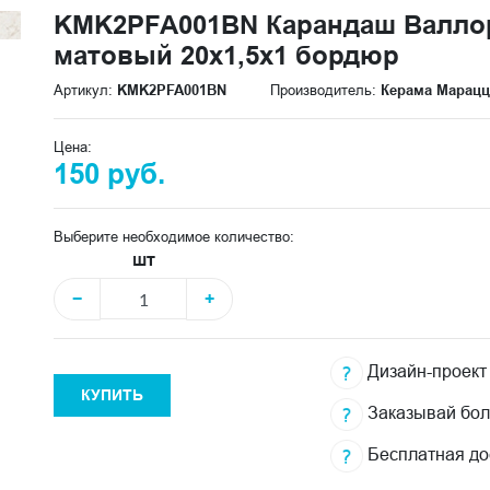
KMK2PFA001BN Карандаш Валло
матовый 20x1,5x1 бордюр
Артикул:
KMK2PFA001BN
Производитель:
Керама Марац
Цена:
150 руб.
Выберите необходимое количество:
шт
−
+
Дизайн-проект
КУПИТЬ
Заказывай бо
Бесплатная до