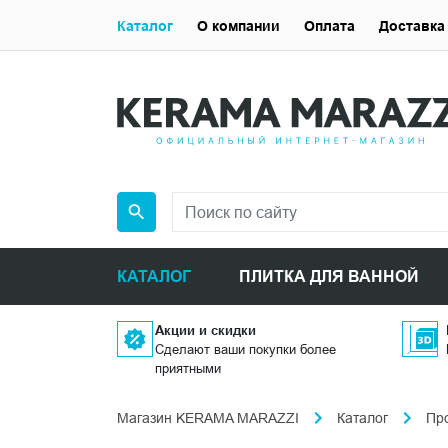
Каталог
О компании
Оплата
Доставка
КАТАЛОГ
ПЛИТКА ДЛЯ ВАННОЙ
Акции и скидки
Сделают ваши покупки более
приятными
Магазин KERAMA MARAZZI
Каталог
Пр