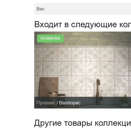
Вес
Входит в следующие ко
НОВИНКА
Прованс
/
Валлорис
Другие товары коллекц