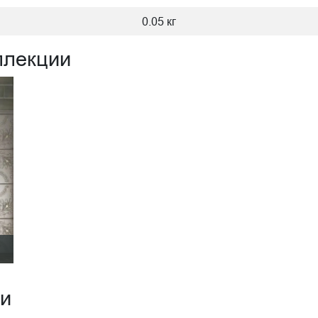
0.05 кг
ллекции
ии