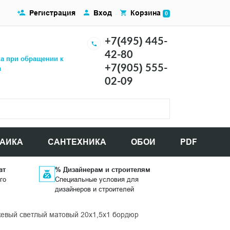
Регистрация
Вход
Корзина
0
+7(495) 445-
42-80
ка при обращении к
+7(905) 555-
а
02-09
АИКА
САНТЕХНИКА
ОБОИ
PDF
ат
% Дизайнерам и строителям
го
Специальные условия для
дизайнеров и строителей
вый светлый матовый 20x1,5x1 бордюр