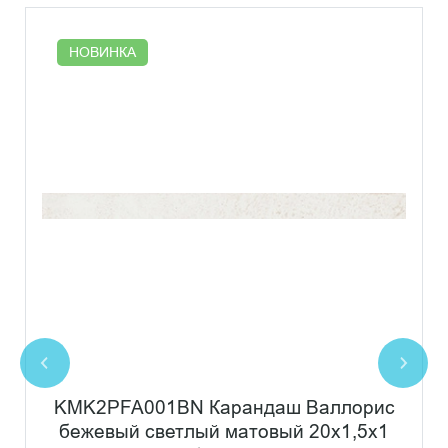
НОВИНКА
KMK2PFA001BN Карандаш Валлорис
бежевый светлый матовый 20x1,5x1