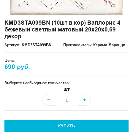
KMD3STA099BN (10шт в кор) Валлорис 4
бежевый светлый матовый 20x20x0,69
декор
Артикул:
KMD3STA099BN
Производитель:
Керама Марацци
Цена:
690 руб.
Выберите необходимое количество:
шт
−
+
КУПИТЬ