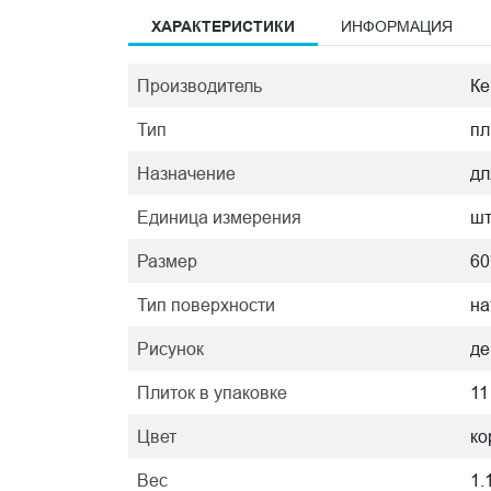
ХАРАКТЕРИСТИКИ
ИНФОРМАЦИЯ
Производитель
Ке
Тип
пл
Назначение
дл
Единица измерения
ш
Размер
60
Тип поверхности
на
Рисунок
де
Плиток в упаковке
11
Цвет
ко
Вес
1.