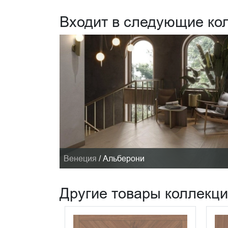
Входит в следующие ко
Венеция
/
Альберони
Другие товары коллекц