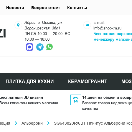
Новости
Вопрос-ответ
Контакты
Адрес: г. Москва, ул.
E-mail:
Воронцовская, 36с1
info@shopkm.ru
ПН-СБ 10:00 — 20:00, ВС
Бесплатная парков
10:00 — 18:00
менеджеру магазин
ПЛИТКА ДЛЯ КУХНИ
КЕРАМОГРАНИТ
МОЗ
Бесплатный 3D дизайн
14 дней на обмен и возвр
Всем клиентам нашего магазина
Возврат товара надлежаще
качества
неция
Альберони
SG643820R/6BT Плинтус Альберони кор