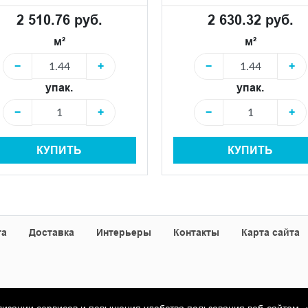
2 510.76 руб.
2 630.32 руб.
м²
м²
−
+
−
+
упак.
упак.
−
+
−
+
КУПИТЬ
КУПИТЬ
та
Доставка
Интерьеры
Контакты
Карта сайта