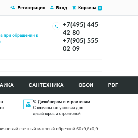
Регистрация
Вход
Корзина
0
+7(495) 445-
42-80
ка при обращении к
+7(905) 555-
а
02-09
АИКА
САНТЕХНИКА
ОБОИ
PDF
ат
% Дизайнерам и строителям
го
Специальные условия для
дизайнеров и строителей
ичневый светлый матовый обрезной 60x9,5x0,9