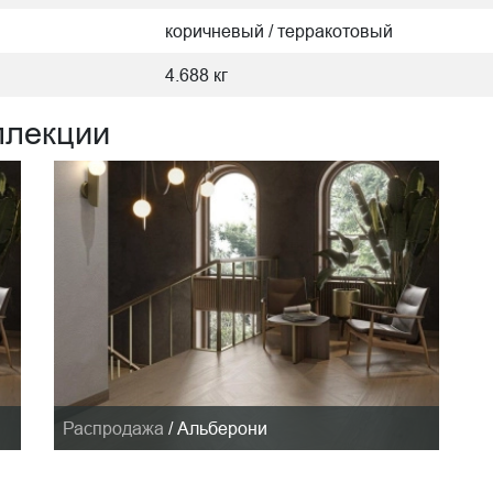
коричневый / терракотовый
4.688 кг
ллекции
Распродажа
/
Альберони