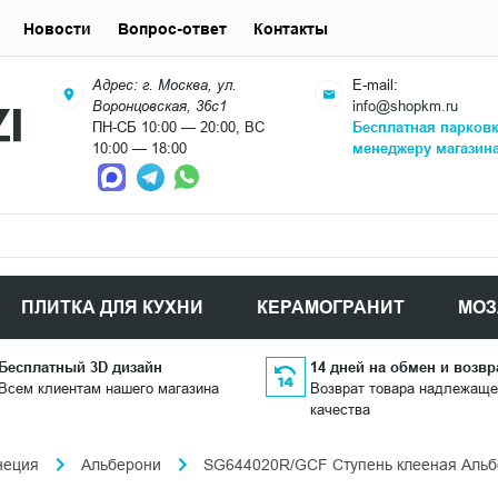
Новости
Вопрос-ответ
Контакты
Адрес: г. Москва, ул.
E-mail:
Воронцовская, 36с1
info@shopkm.ru
ПН-СБ 10:00 — 20:00, ВС
Бесплатная парков
10:00 — 18:00
менеджеру магазин
ПЛИТКА ДЛЯ КУХНИ
КЕРАМОГРАНИТ
МОЗ
Бесплатный 3D дизайн
14 дней на обмен и возвр
Всем клиентам нашего магазина
Возврат товара надлежаще
качества
неция
Альберони
SG644020R/GCF Ступень клееная Альбе