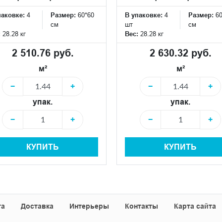
паковке:
4
Размер:
60*60
В упаковке:
4
Размер:
6
см
шт
см
:
28.28 кг
Вес:
28.28 кг
2 510.76 руб.
2 630.32 руб.
м²
м²
−
+
−
+
упак.
упак.
−
+
−
+
КУПИТЬ
КУПИТЬ
та
Доставка
Интерьеры
Контакты
Карта сайта