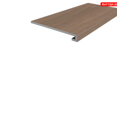
ВЫГОДА Д