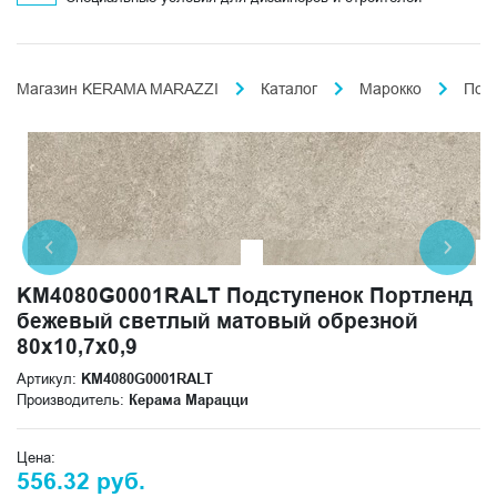
Магазин KERAMA MARAZZI
Каталог
Марокко
Пор
KM4080G0001RALT Подступенок Портленд
бежевый светлый матовый обрезной
80x10,7x0,9
Артикул:
KM4080G0001RALT
Производитель:
Керама Марацци
Цена:
556.32 руб.