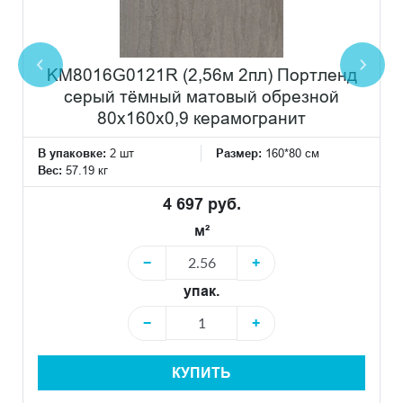
KM8016G0121R (2,56м 2пл) Портленд
серый тёмный матовый обрезной
80x160x0,9 керамогранит
В упаковке:
2 шт
Размер:
160*80 см
Вес:
57.19 кг
4 697 руб.
м²
−
+
упак.
−
+
КУПИТЬ