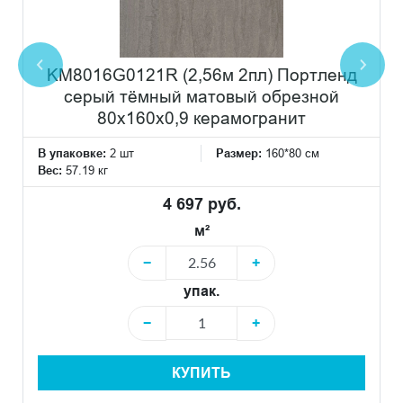
KM8016G0121R (2,56м 2пл) Портленд
серый тёмный матовый обрезной
80x160x0,9 керамогранит
В упаковке:
2 шт
Размер:
160*80 см
Вес:
57.19 кг
4 697 руб.
м²
−
+
упак.
−
+
КУПИТЬ