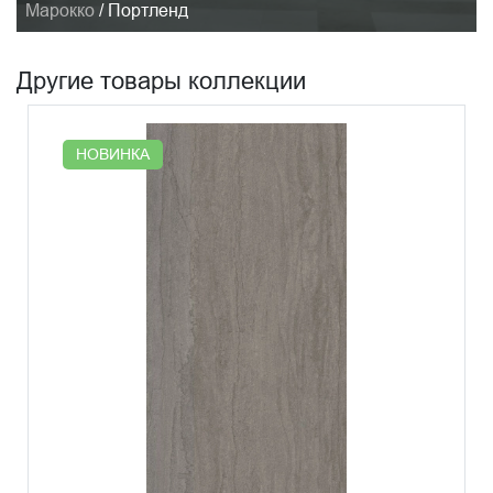
Марокко
/
Портленд
Другие товары коллекции
НОВИНКА