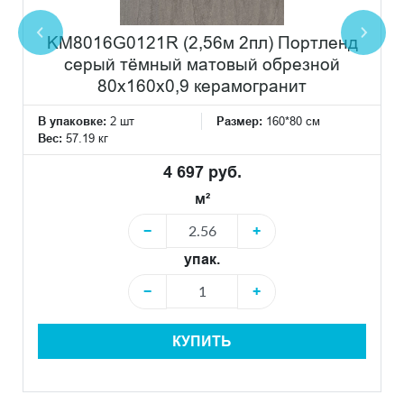
KM8016G0121R (2,56м 2пл) Портленд
серый тёмный матовый обрезной
80x160x0,9 керамогранит
В упаковке:
2 шт
Размер:
160*80 см
Вес:
57.19 кг
4 697 руб.
м²
−
+
упак.
−
+
КУПИТЬ