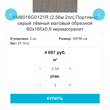
KM8016G0121R (2,56м 2пл) Портленд
серый тёмный матовый обрезной
80x160x0,9 керамогранит
В упаковке:
2 шт
Размер:
160*80 см
Вес:
57.19 кг
4 697 руб.
м²
−
+
упак.
−
+
КУПИТЬ