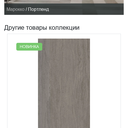
Марокко
/
Портленд
Другие товары коллекции
НОВИНКА