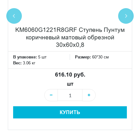
KM6060G1221R8GRF Ступень Пунтум
коричневый матовый обрезной
30x60x0,8
В упаковке:
5 шт
Размер:
60*30 см
Вес:
3.06 кг
616.10 руб.
шт
−
+
КУПИТЬ