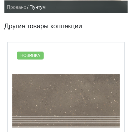
Прованс
/
Пунтум
Другие товары коллекции
НОВИНКА