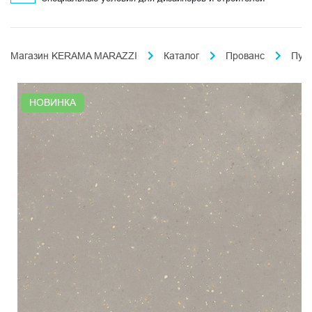
Магазин KERAMA MARAZZI
Каталог
Прованс
Пун
НОВИНКА