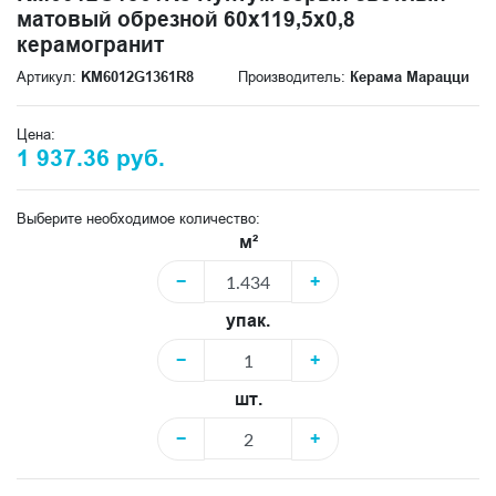
матовый обрезной 60x119,5x0,8
керамогранит
Артикул:
KM6012G1361R8
Производитель:
Керама Марацци
Цена:
1 937.36 руб.
Выберите необходимое количество:
м²
−
+
упак.
−
+
шт.
−
+