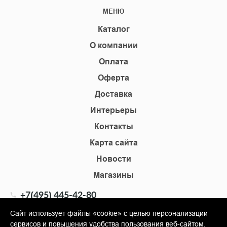
МЕНЮ
Каталог
О компании
Оплата
Оферта
Доставка
Интерьеры
Контакты
Карта сайта
Новости
Магазины
+7(495) 445-42-80
+7(905) 555-02-09
Сайт использует файлы «cookie» с целью персонализации
сервисов и повышения удобства пользования веб-сайтом.
info@shopkm.ru