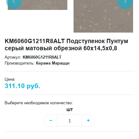
KM6060G1211R8ALT Подступенок Пунтум
серый матовый обрезной 60x14,5x0,8
Артикул:
KM6060G1211R8ALT
Производитель:
Керама Марацци
Цена:
311.10 руб.
Выберите необходимое количество:
шт
−
+