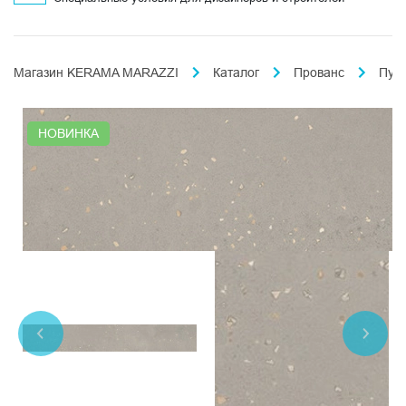
Магазин KERAMA MARAZZI
Каталог
Прованс
Пун
НОВИНКА