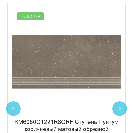
НОВИНКА
KM6060G1221R8GRF Ступень Пунтум
коричневый матовый обрезной