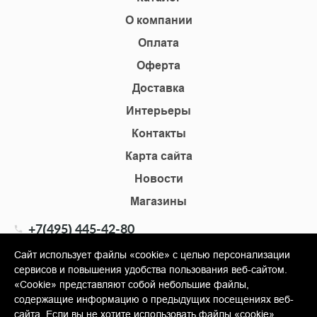
О компании
Оплата
Оферта
Доставка
Интерьеры
Контакты
Карта сайта
Новости
Магазины
+7(495) 445-42-80
+7(905) 555-02-09
Сайт использует файлы «cookie» с целью персонализации
сервисов и повышения удобства пользования веб-сайтом.
info@shopkm.ru
«Cookie» представляют собой небольшие файлы,
содержащие информацию о предыдущих посещениях веб-
© Copyright 2013-2026 KERAMA MARAZZI, ООО «Гамма
сайта. Если вы не хотите использовать файлы «cookie»,