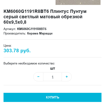
KM6060G1191R8BT6 Плинтус Пунтум
серый светлый матовый обрезной
60x9,5x0,8
Артикул:
KM6060G1191R8BT6
Производитель:
Керама Марацци
Цена:
303.78 руб.
Выберите необходимое количество:
шт
−
+
КУПИТЬ