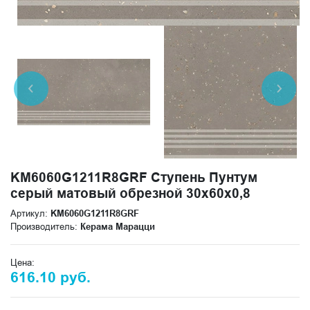
KM6060G1211R8GRF Ступень Пунтум
серый матовый обрезной 30x60x0,8
Артикул:
KM6060G1211R8GRF
Производитель:
Керама Марацци
Цена:
616.10 руб.