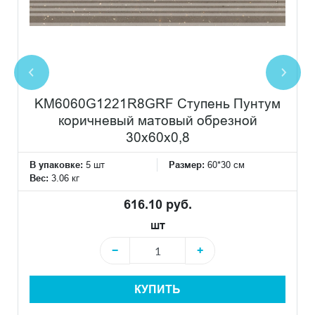
KM6060G1221R8GRF Ступень Пунтум
коричневый матовый обрезной
30x60x0,8
В упаковке:
5 шт
Размер:
60*30 см
Вес:
3.06 кг
616.10 руб.
шт
−
+
КУПИТЬ