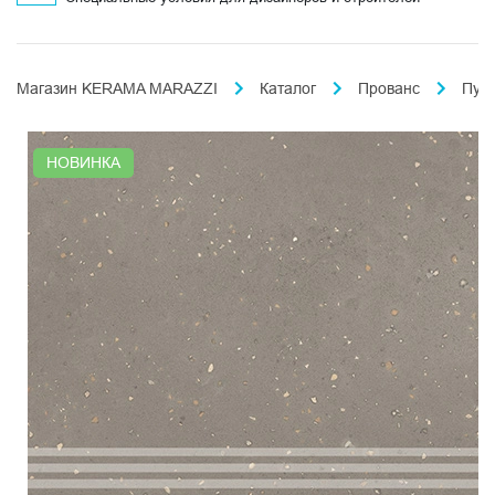
Магазин KERAMA MARAZZI
Каталог
Прованс
Пун
НОВИНКА