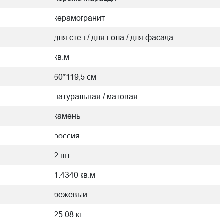
керамогранит
для стен / для пола / для фасада
кв.м
60*119,5 см
натуральная / матовая
камень
россия
2 шт
1.4340 кв.м
бежевый
25.08 кг