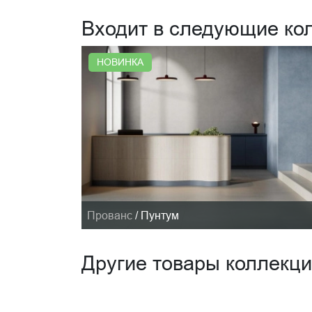
Входит в следующие ко
НОВИНКА
Прованс
/
Пунтум
Другие товары коллекц