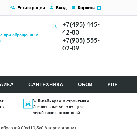
Регистрация
Вход
Корзина
0
+7(495) 445-
42-80
ка при обращении к
+7(905) 555-
а
02-09
АИКА
САНТЕХНИКА
ОБОИ
PDF
ат
% Дизайнерам и строителям
го
Специальные условия для
дизайнеров и строителей
брезной 60x119,5x0,8 керамогранит