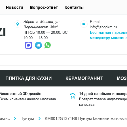
Новости
Вопрос-ответ
Контакты
Адрес: г. Москва, ул.
E-mail:
Воронцовская, 36с1
info@shopkm.ru
ПН-СБ 10:00 — 20:00, ВС
Бесплатная парков
10:00 — 18:00
менеджеру магазин
ПЛИТКА ДЛЯ КУХНИ
КЕРАМОГРАНИТ
МОЗ
Бесплатный 3D дизайн
14 дней на обмен и возвр
Всем клиентам нашего магазина
Возврат товара надлежаще
качества
ованс
Пунтум
KM6012G1371R8 Пунтум бежевый матовый о