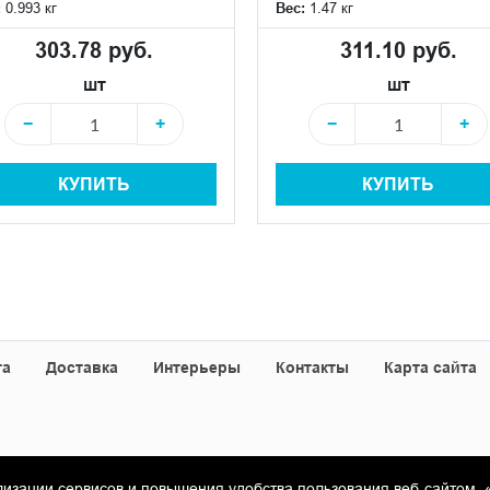
:
0.993 кг
Вес:
1.47 кг
303.78 руб.
311.10 руб.
шт
шт
−
+
−
+
КУПИТЬ
КУПИТЬ
та
Доставка
Интерьеры
Контакты
Карта сайта
лизации сервисов и повышения удобства пользования веб-сайтом. 