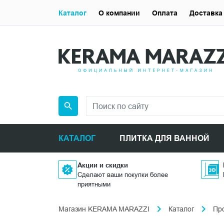
Каталог
О компании
Оплата
Доставка
КАТАЛОГ
ПЛИТКА ДЛЯ ВАННОЙ
Акции и скидки
Сделают ваши покупки более
приятными
Магазин KERAMA MARAZZI
Каталог
Пр