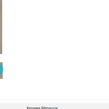
Керама Марацци