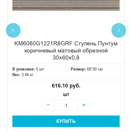
KM6060G1221R8GRF Ступень Пунтум
коричневый матовый обрезной
30x60x0,8
В упаковке:
5 шт
Размер:
60*30 см
Вес:
3.06 кг
616.10 руб.
шт
−
+
КУПИТЬ