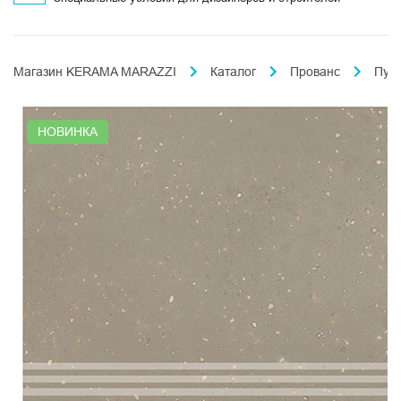
Магазин KERAMA MARAZZI
Каталог
Прованс
Пун
НОВИНКА