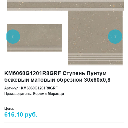
KM6060G1201R8GRF Ступень Пунтум
бежевый матовый обрезной 30x60x0,8
Артикул:
KM6060G1201R8GRF
Производитель:
Керама Марацци
Цена:
616.10 руб.