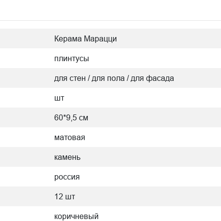
Керама Марацци
плинтусы
для стен / для пола / для фасада
шт
60*9,5 см
матовая
камень
россия
12 шт
коричневый