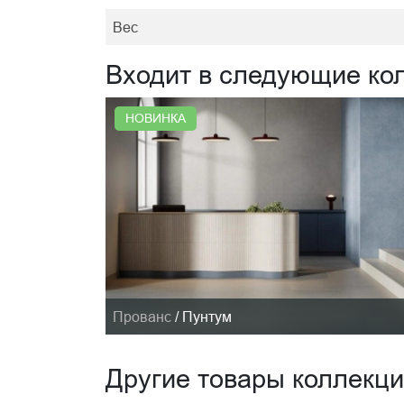
Вес
Входит в следующие ко
НОВИНКА
Прованс
/
Пунтум
Другие товары коллекц