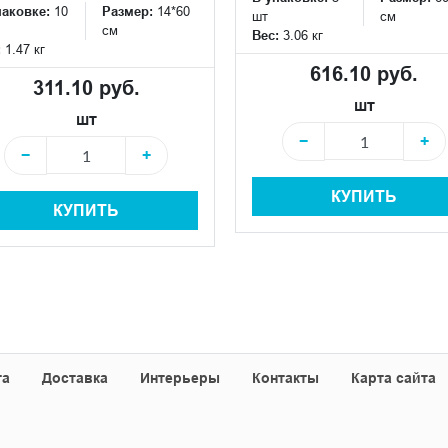
паковке:
10
Размер:
14*60
шт
см
см
Вес:
3.06 кг
:
1.47 кг
616.10 руб.
311.10 руб.
шт
шт
−
+
−
+
КУПИТЬ
КУПИТЬ
та
Доставка
Интерьеры
Контакты
Карта сайта