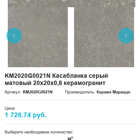
KM2020G0021N Касабланка серый
матовый 20x20x0,8 керамогранит
Артикул:
KM2020G0021N
Производитель:
Керама Марацци
Цена:
1 728.74 руб.
Выберите необходимое количество:
м²