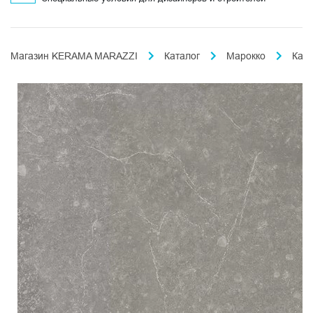
Магазин KERAMA MARAZZI
Каталог
Марокко
Кас