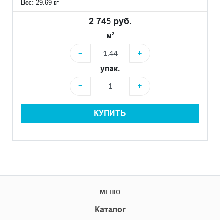
Вес:
29.69 кг
2 745 руб.
м²
−
+
упак.
−
+
КУПИТЬ
МЕНЮ
Каталог