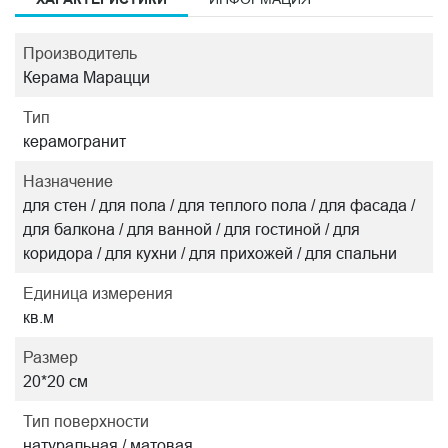
Производитель
Керама Марацци
Тип
керамогранит
Назначение
для стен / для пола / для теплого пола / для фасада /
для балкона / для ванной / для гостиной / для
коридора / для кухни / для прихожей / для спальни
Единица измерения
кв.м
Размер
20*20 см
Тип поверхности
натуральная / матовая