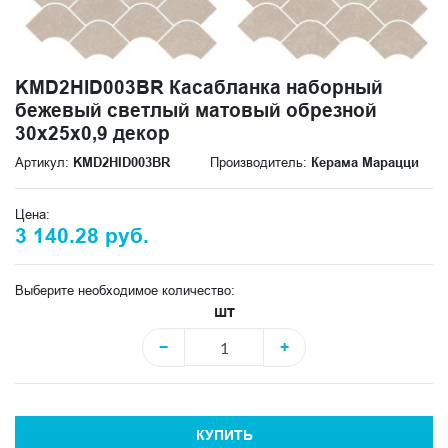
KMD2HID003BR Касабланка наборный
бежевый светлый матовый обрезной
30x25x0,9 декор
Артикул:
KMD2HID003BR
Производитель:
Керама Марацци
Цена:
3 140.28 руб.
Выберите необходимое количество:
шт
−
+
КУПИТЬ