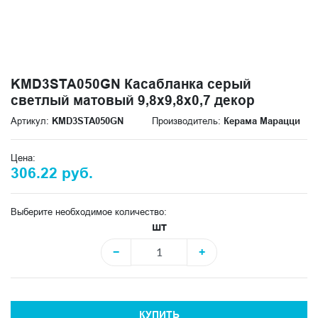
KMD3STA050GN Касабланка серый
светлый матовый 9,8x9,8x0,7 декор
Артикул:
KMD3STA050GN
Производитель:
Керама Марацци
Цена:
306.22 руб.
Выберите необходимое количество:
шт
−
+
КУПИТЬ