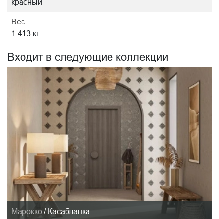
красный
Вес
1.413 кг
Входит в следующие коллекции
Марокко
/
Касабланка