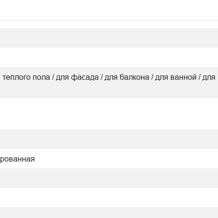
я теплого пола / для фасада / для балкона / для ванной / для 
ированная