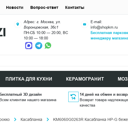
Новости
Вопрос-ответ
Контакты
Адрес: г. Москва, ул.
E-mail:
Воронцовская, 36с1
info@shopkm.ru
ПН-СБ 10:00 — 20:00, ВС
Бесплатная парков
10:00 — 18:00
менеджеру магазин
ПЛИТКА ДЛЯ КУХНИ
КЕРАМОГРАНИТ
МОЗ
Бесплатный 3D дизайн
14 дней на обмен и возвр
Всем клиентам нашего магазина
Возврат товара надлежаще
качества
рокко
Касабланка
KM6060G0263R Касабланка HP-G бежев