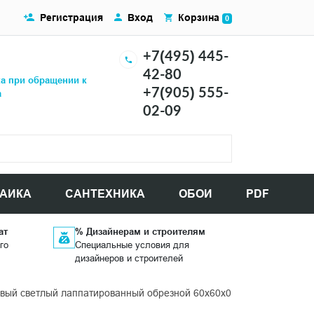
Регистрация
Вход
Корзина
0
+7(495) 445-
42-80
ка при обращении к
+7(905) 555-
а
02-09
АИКА
САНТЕХНИКА
ОБОИ
PDF
ат
% Дизайнерам и строителям
го
Специальные условия для
дизайнеров и строителей
ый светлый лаппатированный обрезной 60x60x0,9 керамогранит