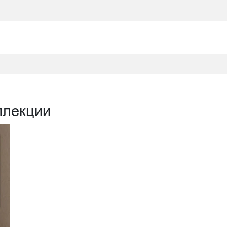
ллекции