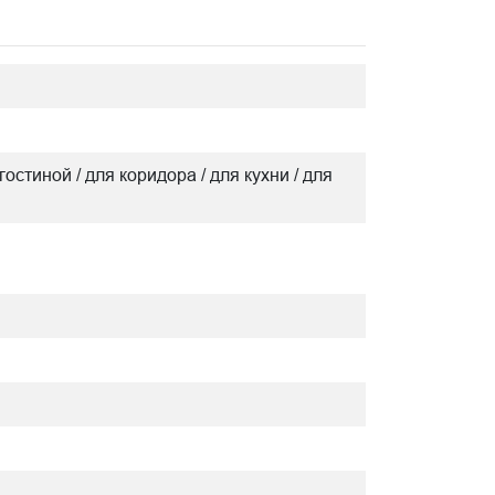
гостиной / для коридора / для кухни / для