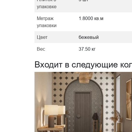
упаковке
Метраж
1.8000 кв.м
упаковки
Цвет
бежевый
Вес
37.50 кг
Входит в следующие ко