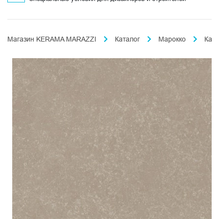
Магазин KERAMA MARAZZI
Каталог
Марокко
Кас