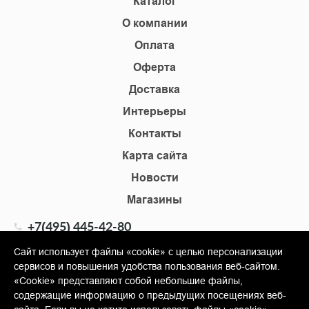
Каталог
О компании
Оплата
Оферта
Доставка
Интерьеры
Контакты
Карта сайта
Новости
Магазины
+7(495) 445-42-80
+7(905) 555-02-09
Сайт использует файлы «cookie» с целью персонализации
сервисов и повышения удобства пользования веб-сайтом.
info@shopkm.ru
«Cookie» представляют собой небольшие файлы,
содержащие информацию о предыдущих посещениях веб-
© Copyright 2013-2026 KERAMA MARAZZI, ООО «Гамма