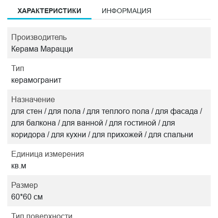
ХАРАКТЕРИСТИКИ
ИНФОРМАЦИЯ
Производитель
Керама Марацци
Тип
керамогранит
Назначение
для стен / для пола / для теплого пола / для фасада /
для балкона / для ванной / для гостиной / для
коридора / для кухни / для прихожей / для спальни
Единица измерения
кв.м
Размер
60*60 см
Тип поверхности