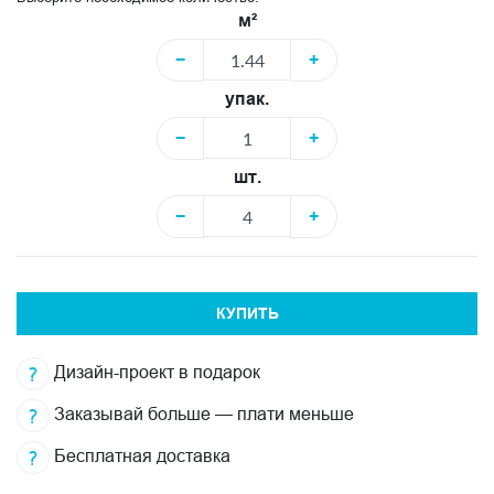
м²
−
+
упак.
−
+
шт.
−
+
КУПИТЬ
Дизайн-проект в подарок
Заказывай больше — плати меньше
Бесплатная доставка