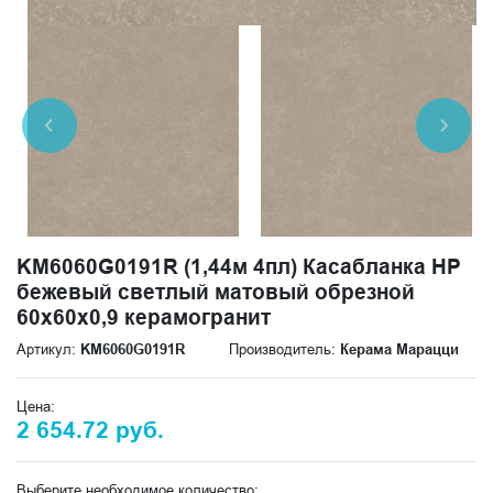
KM6060G0191R (1,44м 4пл) Касабланка HP
бежевый светлый матовый обрезной
60x60x0,9 керамогранит
Артикул:
KM6060G0191R
Производитель:
Керама Марацци
Цена:
2 654.72 руб.
Выберите необходимое количество: