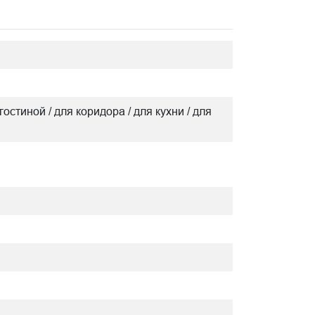
гостиной / для коридора / для кухни / для