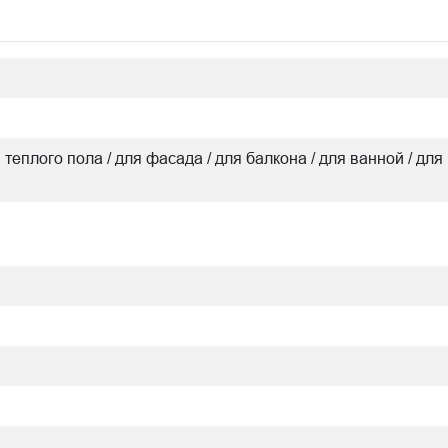
я теплого пола / для фасада / для балкона / для ванной / для 