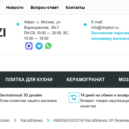
Новости
Вопрос-ответ
Контакты
Адрес: г. Москва, ул.
E-mail:
Воронцовская, 36с1
info@shopkm.ru
ПН-СБ 10:00 — 20:00, ВС
Бесплатная парков
10:00 — 18:00
менеджеру магазин
ПЛИТКА ДЛЯ КУХНИ
КЕРАМОГРАНИТ
МОЗ
Бесплатный 3D дизайн
14 дней на обмен и возвр
Всем клиентам нашего магазина
Возврат товара надлежаще
качества
рокко
Касабланка
KM6060G0251R Касабланка UP бежевый