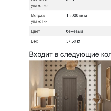
упаковке
Метраж
1.8000 кв.м
упаковки
Цвет
бежевый
Вес
37.50 кг
Входит в следующие ко