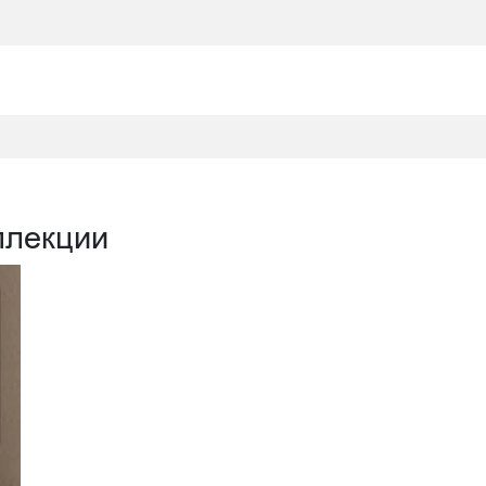
ллекции