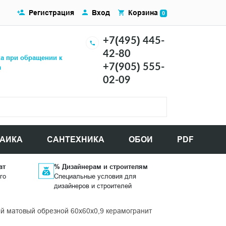
Регистрация
Вход
Корзина
0
+7(495) 445-
42-80
ка при обращении к
+7(905) 555-
а
02-09
АИКА
САНТЕХНИКА
ОБОИ
PDF
ат
% Дизайнерам и строителям
го
Специальные условия для
дизайнеров и строителей
 матовый обрезной 60x60x0,9 керамогранит