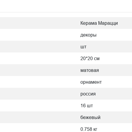
Керама Марацци
декоры
шт
20*20 см
матовая
орнамент
россия
16 шт
бежевый
0.758 кг