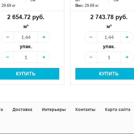
:
29.69 кг
Вес:
29.69 кг
2 654.72 руб.
2 743.78 руб.
м²
м²
−
+
−
+
упак.
упак.
−
+
−
+
КУПИТЬ
КУПИТЬ
та
Доставка
Интерьеры
Контакты
Карта сайта