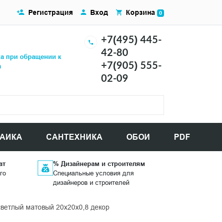
Регистрация
Вход
Корзина
0
+7(495) 445-
42-80
ка при обращении к
+7(905) 555-
а
02-09
АИКА
САНТЕХНИКА
ОБОИ
PDF
ат
% Дизайнерам и строителям
го
Специальные условия для
дизайнеров и строителей
етлый матовый 20x20x0,8 декор