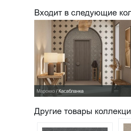
Входит в следующие ко
Марокко
/
Касабланка
Другие товары коллекц