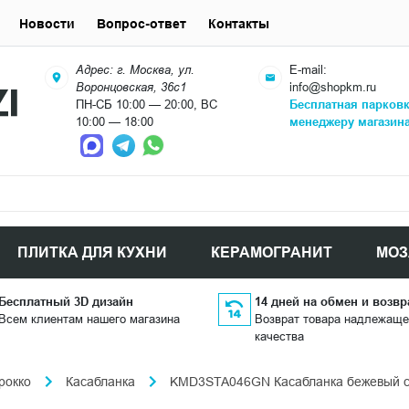
Новости
Вопрос-ответ
Контакты
Адрес: г. Москва, ул.
E-mail:
Воронцовская, 36с1
info@shopkm.ru
ПН-СБ 10:00 — 20:00, ВС
Бесплатная парков
10:00 — 18:00
менеджеру магазин
ПЛИТКА ДЛЯ КУХНИ
КЕРАМОГРАНИТ
МОЗ
Бесплатный 3D дизайн
14 дней на обмен и возвр
Всем клиентам нашего магазина
Возврат товара надлежаще
качества
рокко
Касабланка
KMD3STA046GN Касабланка бежевый св