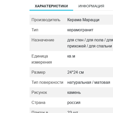
ХАРАКТЕРИСТИКИ
ИНФОРМАЦИЯ
Производитель
Керама Марацци
Тип
керамогранит
Назначение
для стен / для пола / дл
прихожей / для спальни
Единица
кв.м
измерения
Размер
24*24 см
Тип поверхности
натуральная / матовая
Рисунок
камень
Страна
россия
Плиток в
23 шт