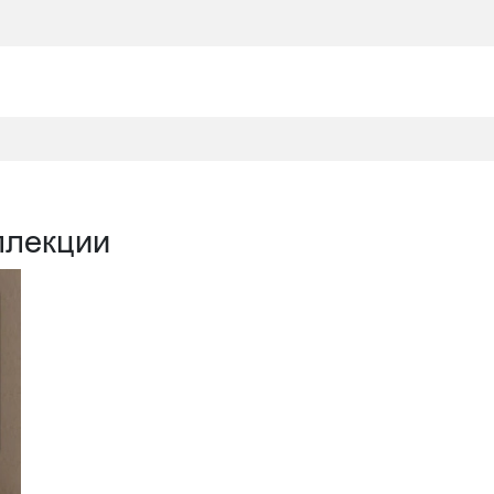
ллекции