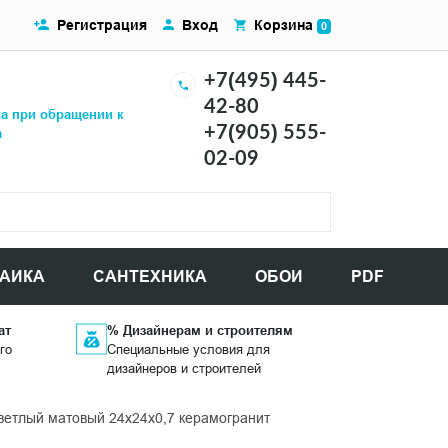
Регистрация
Вход
Корзина
0
+7(495) 445-
42-80
ка при обращении к
+7(905) 555-
а
02-09
АИКА
САНТЕХНИКА
ОБОИ
PDF
ат
% Дизайнерам и строителям
го
Специальные условия для
дизайнеров и строителей
етлый матовый 24x24x0,7 керамогранит