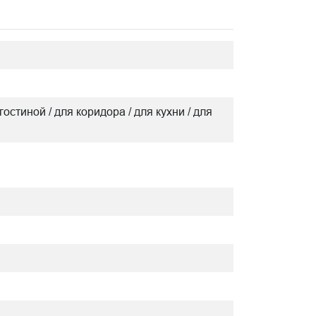
гостиной / для коридора / для кухни / для