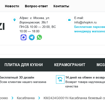
Новости
Вопрос-ответ
Контакты
Адрес: г. Москва, ул.
E-mail:
Воронцовская, 36с1
info@shopkm.ru
ПН-СБ 10:00 — 20:00, ВС
Бесплатная парков
10:00 — 18:00
менеджеру магазин
ПЛИТКА ДЛЯ КУХНИ
КЕРАМОГРАНИТ
МОЗ
Бесплатный 3D дизайн
14 дней на обмен и возвр
Всем клиентам нашего магазина
Возврат товара надлежаще
качества
рокко
Касабланка
KM2424G0001N Касабланка бежевый св