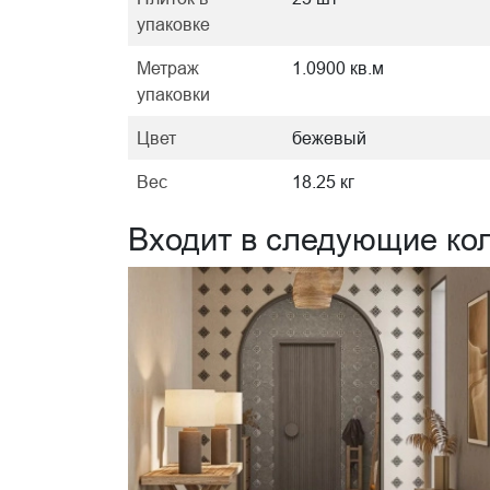
упаковке
Метраж
1.0900 кв.м
упаковки
Цвет
бежевый
Вес
18.25 кг
Входит в следующие ко