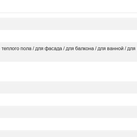
я теплого пола / для фасада / для балкона / для ванной / для 