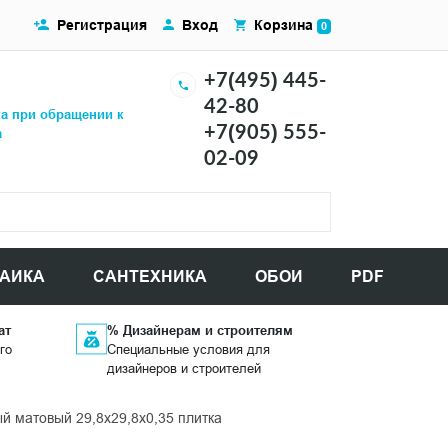
Регистрация
Вход
Корзина
0
+7(495) 445-
42-80
ка при обращении к
+7(905) 555-
а
02-09
АИКА
САНТЕХНИКА
ОБОИ
PDF
ат
% Дизайнерам и строителям
го
Специальные условия для
дизайнеров и строителей
 матовый 29,8x29,8x0,35 плитка