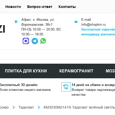
Новости
Вопрос-ответ
Контакты
Адрес: г. Москва, ул.
E-mail:
Воронцовская, 36с1
info@shopkm.ru
ПН-СБ 10:00 — 20:00, ВС
Бесплатная парков
10:00 — 18:00
менеджеру магазин
ПЛИТКА ДЛЯ КУХНИ
КЕРАМОГРАНИТ
МОЗ
Бесплатный 3D дизайн
14 дней на обмен и возвр
Всем клиентам нашего магазина
Возврат товара надлежаще
качества
рокко
Таделакт
KM3030M0141N Таделакт зелёный светлый