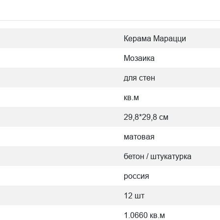
Керама Марацци
Мозаика
для стен
кв.м
29,8*29,8 см
матовая
бетон / штукатурка
россия
12 шт
1.0660 кв.м