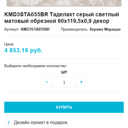
KMD3STA055BR Таделакт серый светлый
матовый обрезной 60x119,5x0,9 декор
Артикул:
KMD3STA055BR
Производитель:
Керама Марацци
Цена:
4 853.16 руб.
Выберите необходимое количество:
шт
−
+
КУПИТЬ
Дизайн-проект в подарок