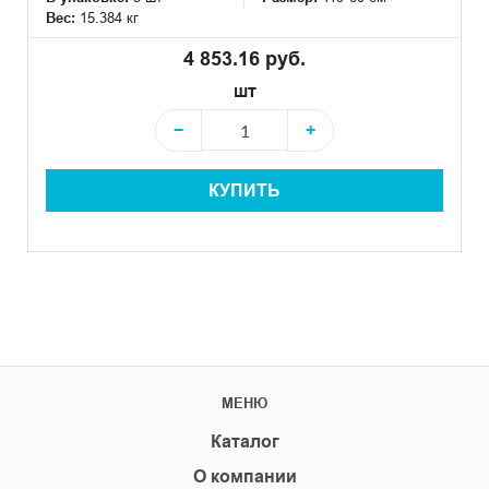
Вес:
15.384 кг
4 853.16 руб.
шт
−
+
КУПИТЬ
МЕНЮ
Каталог
О компании